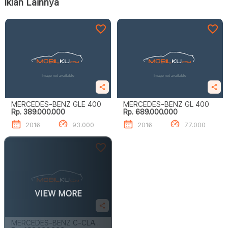
Iklan Lainnya
MERCEDES-BENZ GLE 400
MERCEDES-BENZ GL 400
Rp. 389.000.000
Rp. 689.000.000
2016
93.000
2016
77.000
VIEW MORE
MERCEDES-BENZ C-CLASS