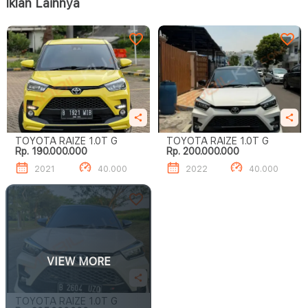
Iklan Lainnya
TOYOTA RAIZE 1.0T G
TOYOTA RAIZE 1.0T G
Rp. 190.000.000
Rp. 200.000.000
2021
40.000
2022
40.000
VIEW MORE
TOYOTA RAIZE 1.0T G