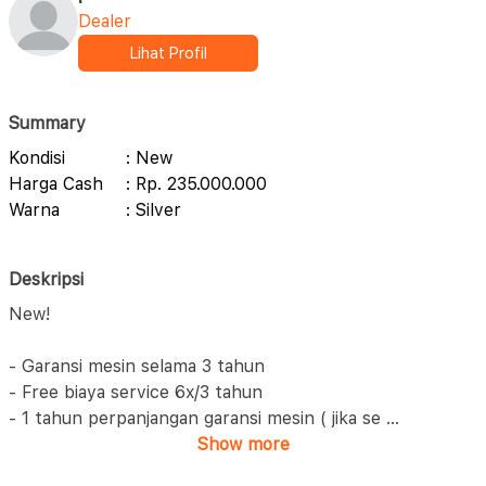
Dealer
Lihat Profil
Summary
Kondisi
: New
Harga Cash
: Rp. 235.000.000
Warna
: Silver
Deskripsi
New!
- Garansi mesin selama 3 tahun
- Free biaya service 6x/3 tahun
- 1 tahun perpanjangan garansi mesin ( jika se
...
Show more