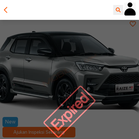
Expired
New
Ajukan Inspeksi Sekarang