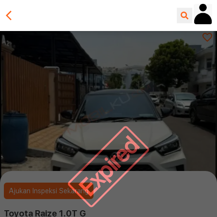
Expired
Ajukan Inspeksi Sekarang
Toyota Raize 1.0T G