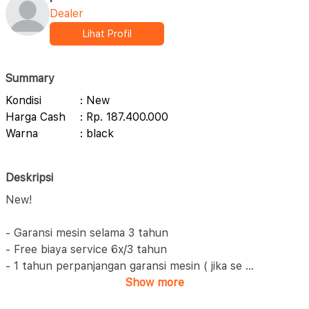
Dealer
Lihat Profil
Summary
Kondisi
: New
Harga Cash
: Rp. 187.400.000
Warna
: black
Deskripsi
New!
- Garansi mesin selama 3 tahun
- Free biaya service 6x/3 tahun
- 1 tahun perpanjangan garansi mesin ( jika se
...
Show more