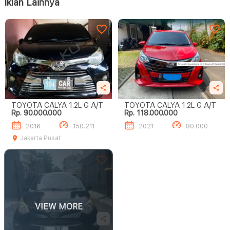
Iklan Lainnya
TOYOTA CALYA 1.2L G A/T
TOYOTA CALYA 1.2L G A/T
Rp. 90.000.000
Rp. 118.000.000
2016
150.211
2021
80.000
Jakarta Pusat
VIEW MORE