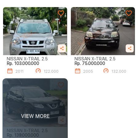
NISSAN X-TRAIL 2.5
NISSAN X-TRAIL 2.5
Rp. 103.000.000
Rp. 75.000.000
2011
122.000
2005
132.000
VIEW MORE
NISSAN X-TRAIL 2.5
Rp. 139.000.000