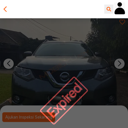
Expired
Ajukan Inspeksi Sekarang