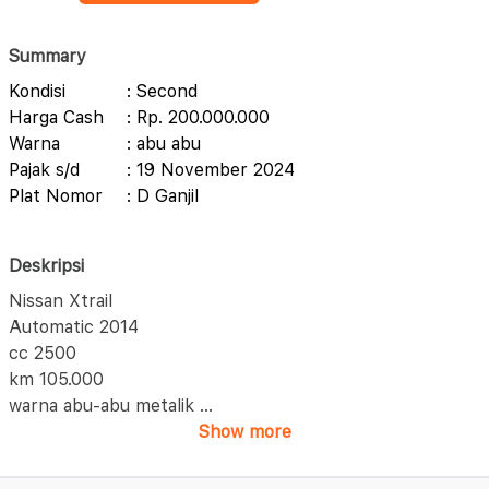
Summary
Kondisi
: Second
Harga Cash
: Rp. 200.000.000
Warna
: abu abu
Pajak s/d
: 19 November 2024
Plat Nomor
: D Ganjil
Deskripsi
Nissan Xtrail
Automatic 2014
cc 2500
km 105.000
warna abu-abu metalik
...
Show more