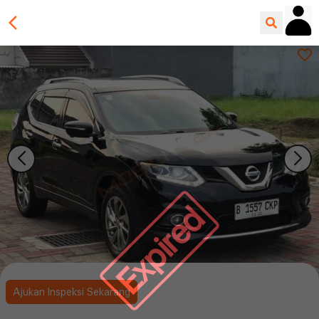
Expired
Ajukan Inspeksi Sekarang