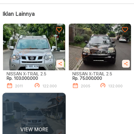
Iklan Lainnya
NISSAN X-TRAIL 2.5
NISSAN X-TRAIL 2.5
Rp. 103.000.000
Rp. 75.000.000
2011
122.000
2005
132.000
VIEW MORE