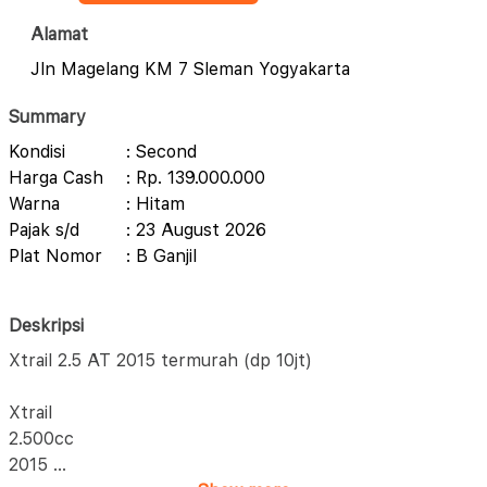
Alamat
Jln Magelang KM 7 Sleman Yogyakarta
Summary
Kondisi
: Second
Harga Cash
: Rp. 139.000.000
Warna
: Hitam
Pajak s/d
: 23 August 2026
Plat Nomor
: B Ganjil
Deskripsi
Xtrail 2.5 AT 2015 termurah (dp 10jt)
Xtrail
2.500cc
2015
...