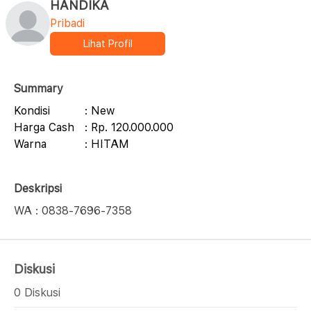
HANDIKA
Pribadi
Lihat Profil
Summary
Kondisi
: New
Harga Cash
: Rp. 120.000.000
Warna
: HITAM
Deskripsi
WA : 0838-7696-7358
Diskusi
0 Diskusi