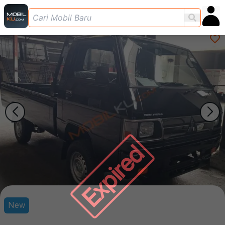
Expired
New