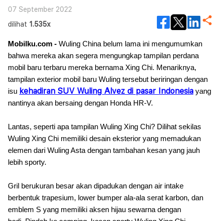
07 September 2022
dilihat
1.535x
Mobilku.com -
Wuling China belum lama ini mengumumkan
bahwa mereka akan segera mengungkap tampilan perdana
mobil baru terbaru mereka bernama Xing Chi. Menariknya,
tampilan exterior mobil baru Wuling tersebut beriringan dengan
kehadiran SUV Wuling Alvez di pasar Indonesia
isu
yang
nantinya akan bersaing dengan Honda HR-V.
Lantas, seperti apa tampilan Wuling Xing Chi? Dilihat sekilas
Wuling Xing Chi memiliki desain eksterior yang memadukan
elemen dari Wuling Asta dengan tambahan kesan yang jauh
lebih sporty.
Gril berukuran besar akan dipadukan dengan air intake
berbentuk trapesium, lower bumper ala-ala serat karbon, dan
emblem S yang memiliki aksen hijau sewarna dengan