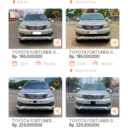
Bekasi
Jakarta Pusat
TOYOTA FORTUNER G
TOYOTA FORTUNER G
Rp. 195.000.000
Rp. 195.000.000
LUX
LUX 2.7
2013
70.000
2013
70.000
Jakarta Pusat
TOYOTA FORTUNER
TOYOTA FORTUNER G
Rp. 225.000.000
Rp. 225.000.000
2.7G
LUX 2.7