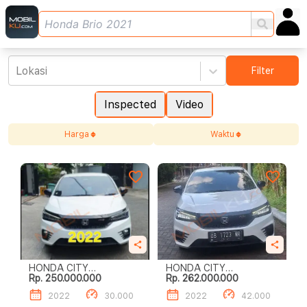
Lokasi
Filter
Inspected
Video
Harga
Waktu
HONDA CITY
HONDA CITY
Rp. 250.000.000
Rp. 262.000.000
HATCHBACK RS
HATCHBACK RS
2022
30.000
2022
42.000