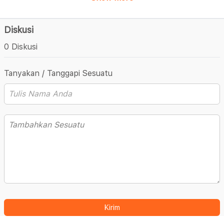
Diskusi
0 Diskusi
Tanyakan / Tanggapi Sesuatu
Kirim