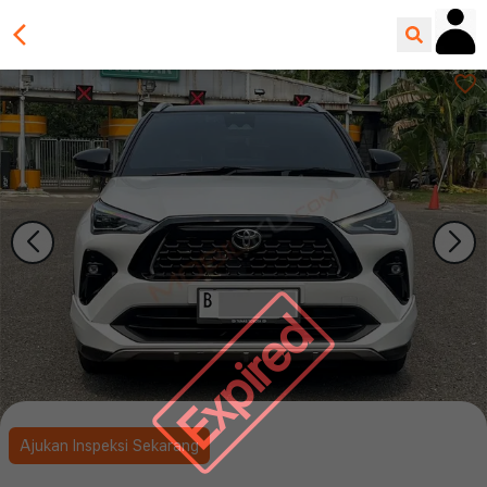
Expired
Ajukan Inspeksi Sekarang