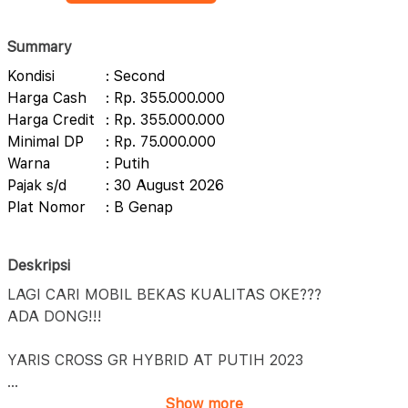
Summary
Kondisi
: Second
Harga Cash
: Rp. 355.000.000
Harga Credit
: Rp. 355.000.000
Minimal DP
: Rp. 75.000.000
Warna
: Putih
Pajak s/d
: 30 August 2026
Plat Nomor
: B Genap
Deskripsi
LAGI CARI MOBIL BEKAS KUALITAS OKE???
ADA DONG!!!
YARIS CROSS GR HYBRID AT PUTIH 2023
...
Show more