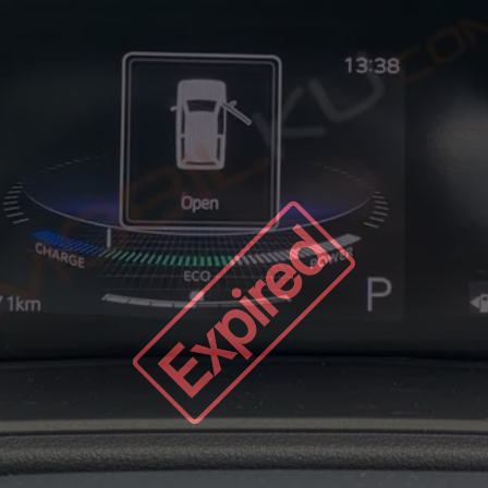
Expired