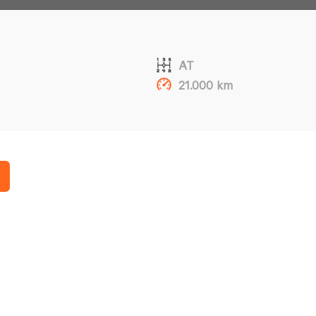
AT
21.000 km