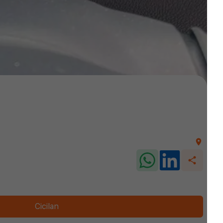
Cicilan