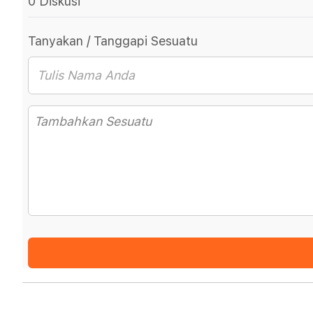
0 Diskusi
Tanyakan / Tanggapi Sesuatu