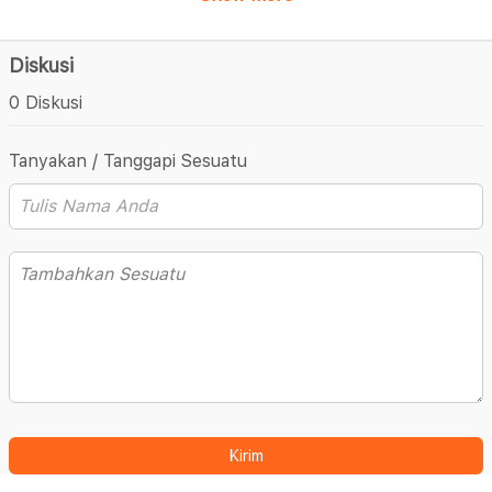
Diskusi
0 Diskusi
Tanyakan / Tanggapi Sesuatu
Kirim