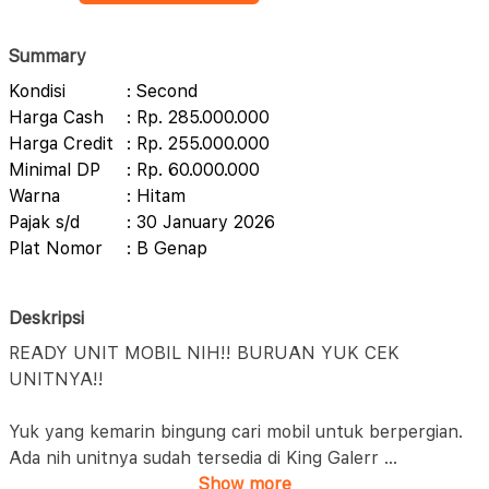
Summary
Kondisi
: Second
Harga Cash
: Rp. 285.000.000
Harga Credit
: Rp. 255.000.000
Minimal DP
: Rp. 60.000.000
Warna
: Hitam
Pajak s/d
: 30 January 2026
Plat Nomor
: B Genap
Deskripsi
READY UNIT MOBIL NIH!! BURUAN YUK CEK
UNITNYA!!
Yuk yang kemarin bingung cari mobil untuk berpergian.
Ada nih unitnya sudah tersedia di King Galerr
...
Show more