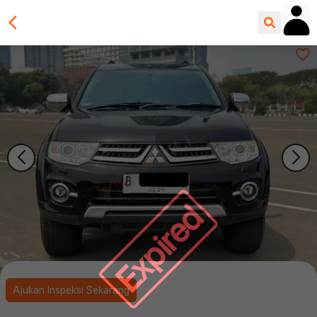
Expired
Ajukan Inspeksi Sekarang