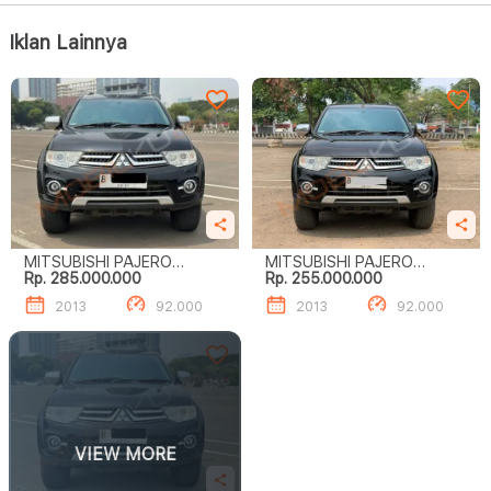
Iklan Lainnya
MITSUBISHI PAJERO
MITSUBISHI PAJERO
Rp. 285.000.000
Rp. 255.000.000
SPORT DAKAR (4 X 2)
SPORT DAKAR (4 X 2)
2013
92.000
2013
92.000
VIEW MORE