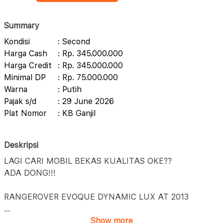
Summary
Kondisi
: Second
Harga Cash
: Rp. 345.000.000
Harga Credit
: Rp. 345.000.000
Minimal DP
: Rp. 75.000.000
Warna
: Putih
Pajak s/d
: 29 June 2026
Plat Nomor
: KB Ganjil
Deskripsi
LAGI CARI MOBIL BEKAS KUALITAS OKE??
ADA DONG!!!
RANGEROVER EVOQUE DYNAMIC LUX AT 2013
...
Show more