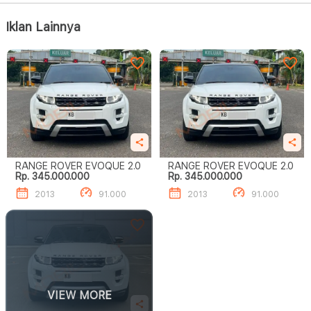
Iklan Lainnya
RANGE ROVER EVOQUE 2.0
RANGE ROVER EVOQUE 2.0
Rp. 345.000.000
Rp. 345.000.000
2013
91.000
2013
91.000
VIEW MORE