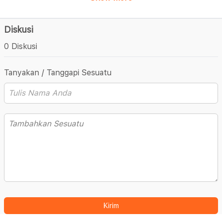
Diskusi
0 Diskusi
Tanyakan / Tanggapi Sesuatu
Kirim