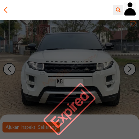
Expired
Ajukan Inspeksi Sekarang