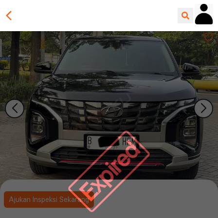
Expired
Ajukan Inspeksi Sekarang