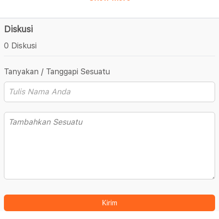
Diskusi
0 Diskusi
Tanyakan / Tanggapi Sesuatu
Kirim