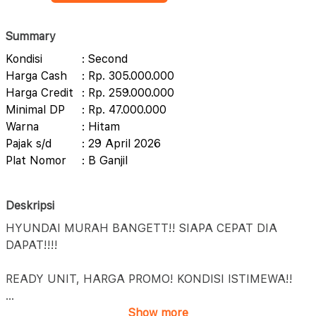
Summary
Kondisi
: Second
Harga Cash
: Rp. 305.000.000
Harga Credit
: Rp. 259.000.000
Minimal DP
: Rp. 47.000.000
Warna
: Hitam
Pajak s/d
: 29 April 2026
Plat Nomor
: B Ganjil
Deskripsi
HYUNDAI MURAH BANGETT!! SIAPA CEPAT DIA
DAPAT!!!!
READY UNIT, HARGA PROMO! KONDISI ISTIMEWA!!
...
Show more