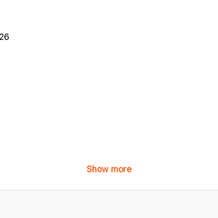
026
Show more