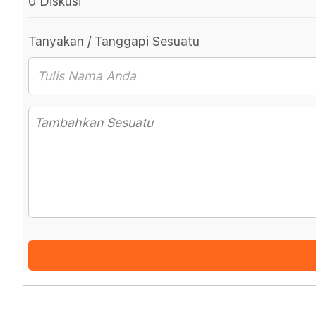
0 Diskusi
Tanyakan / Tanggapi Sesuatu