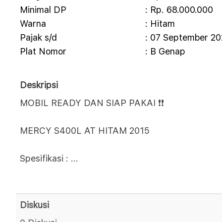
Minimal DP
: Rp. 68.000.000
Warna
: Hitam
Pajak s/d
: 07 September 2
Plat Nomor
: B Genap
Deskripsi
MOBIL READY DAN SIAP PAKAI ❗❗
MERCY S400L AT HITAM 2015
Spesifikasi :
...
Diskusi