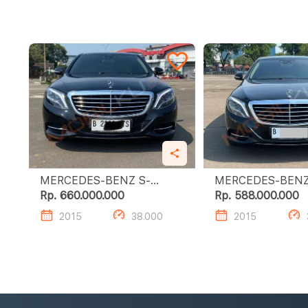
MERCEDES-BENZ S-
MERCEDES-BENZ
CLASS S400 L
CLASS S400 L
Rp. 660.000.000
Rp. 588.000.000
2015
38.000
2015