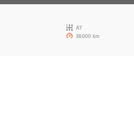
AT
38.000 km