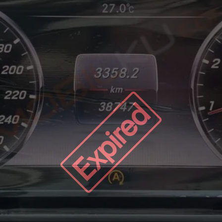
Expired