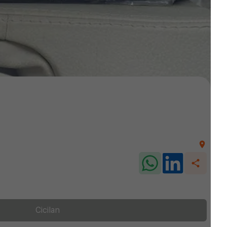
Cicilan