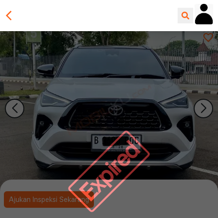
Expired
Ajukan Inspeksi Sekarang