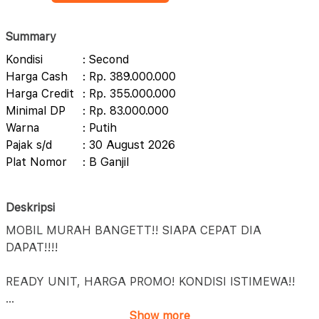
Summary
Kondisi
: Second
Harga Cash
: Rp. 389.000.000
Harga Credit
: Rp. 355.000.000
Minimal DP
: Rp. 83.000.000
Warna
: Putih
Pajak s/d
: 30 August 2026
Plat Nomor
: B Ganjil
Deskripsi
MOBIL MURAH BANGETT!! SIAPA CEPAT DIA
DAPAT!!!!
READY UNIT, HARGA PROMO! KONDISI ISTIMEWA!!
...
Show more