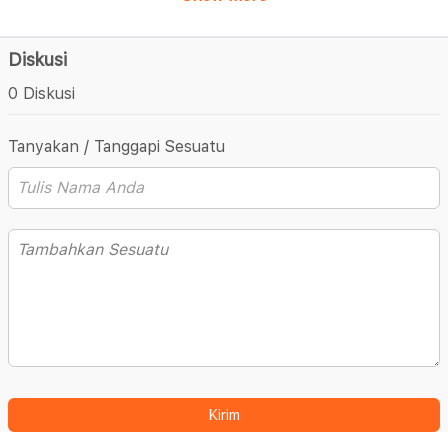
Diskusi
0 Diskusi
Tanyakan / Tanggapi Sesuatu
Kirim