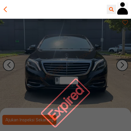
Expired
Ajukan Inspeksi Sekarang