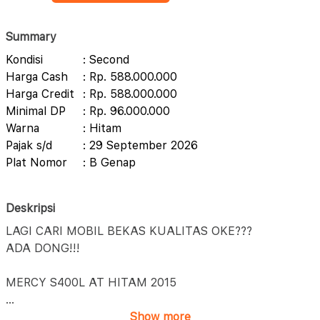
Summary
Kondisi
: Second
Harga Cash
: Rp. 588.000.000
Harga Credit
: Rp. 588.000.000
Minimal DP
: Rp. 96.000.000
Warna
: Hitam
Pajak s/d
: 29 September 2026
Plat Nomor
: B Genap
Deskripsi
LAGI CARI MOBIL BEKAS KUALITAS OKE???
ADA DONG!!!
MERCY S400L AT HITAM 2015
...
Show more