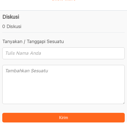
Diskusi
0 Diskusi
Tanyakan / Tanggapi Sesuatu
Kirim