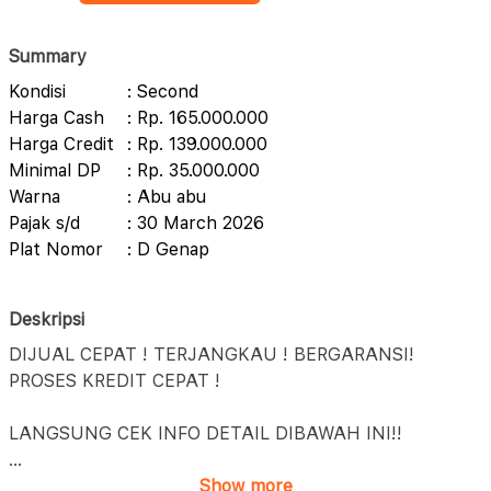
Summary
Kondisi
: Second
Harga Cash
: Rp. 165.000.000
Harga Credit
: Rp. 139.000.000
Minimal DP
: Rp. 35.000.000
Warna
: Abu abu
Pajak s/d
: 30 March 2026
Plat Nomor
: D Genap
Deskripsi
DIJUAL CEPAT ! TERJANGKAU ! BERGARANSI!
PROSES KREDIT CEPAT !
LANGSUNG CEK INFO DETAIL DIBAWAH INI!!
...
Show more