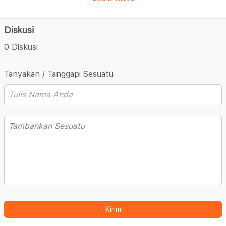
Diskusi
0 Diskusi
Tanyakan / Tanggapi Sesuatu
Kirim