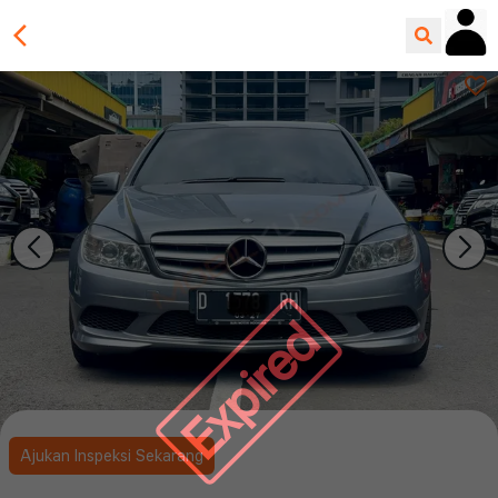
Expired
Ajukan Inspeksi Sekarang