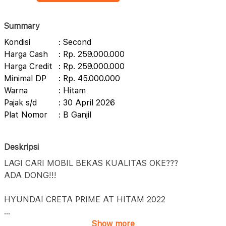
Summary
Kondisi
: Second
Harga Cash
: Rp. 259.000.000
Harga Credit
: Rp. 259.000.000
Minimal DP
: Rp. 45.000.000
Warna
: Hitam
Pajak s/d
: 30 April 2026
Plat Nomor
: B Ganjil
Deskripsi
LAGI CARI MOBIL BEKAS KUALITAS OKE???
ADA DONG!!!
HYUNDAI CRETA PRIME AT HITAM 2022
...
Show more