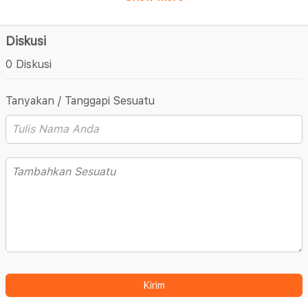
Diskusi
0 Diskusi
Tanyakan / Tanggapi Sesuatu
Kirim