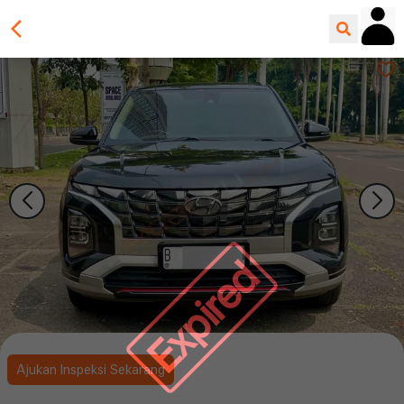
Expired
Ajukan Inspeksi Sekarang