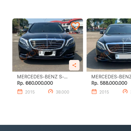
MERCEDES-BENZ S-
MERCEDES-BENZ
CLASS S400 L
CLASS S400 L
Rp. 660.000.000
Rp. 588.000.000
2015
38.000
2015