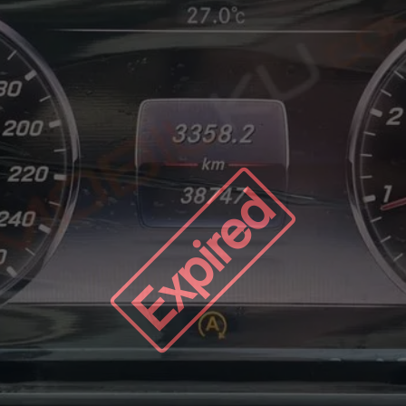
Expired