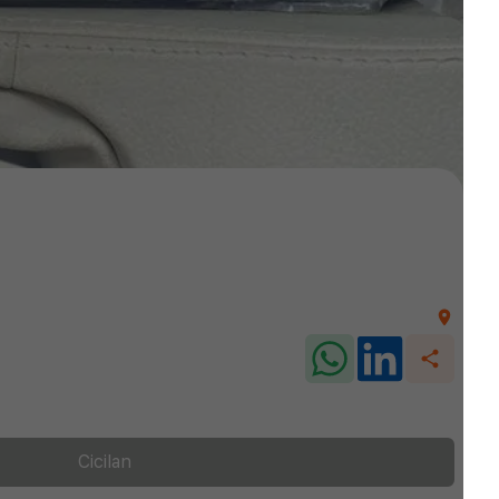
Cicilan