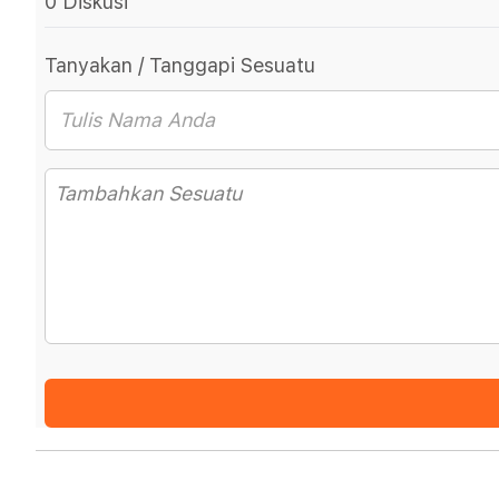
0 Diskusi
Tanyakan / Tanggapi Sesuatu