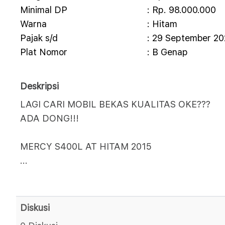
Minimal DP
: Rp. 98.000.000
Warna
: Hitam
Pajak s/d
: 29 September 2
Plat Nomor
: B Genap
Deskripsi
LAGI CARI MOBIL BEKAS KUALITAS OKE???
ADA DONG!!!
MERCY S400L AT HITAM 2015
...
Diskusi