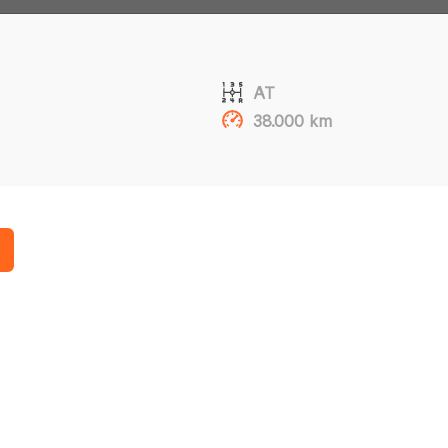
AT
38.000 km