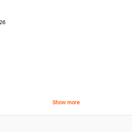
026
Show more