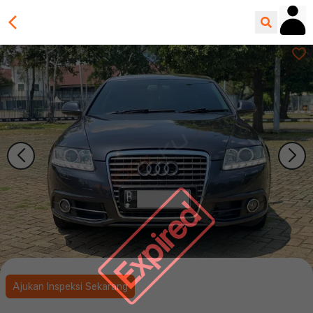
Expired
Ajukan Inspeksi Sekarang