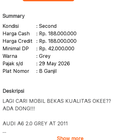
Summary
Kondisi
: Second
Harga Cash
: Rp. 188.000.000
Harga Credit
: Rp. 188.000.000
Minimal DP
: Rp. 42.000.000
Warna
: Grey
Pajak s/d
: 29 May 2026
Plat Nomor
: B Ganjil
Deskripsi
LAGI CARI MOBIL BEKAS KUALITAS OKEE??
ADA DONG!!!
AUDI A6 2.0 GREY AT 2011
...
Show more