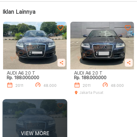
Iklan Lainnya
AUDI A6 2.0 T
AUDI A6 2.0 T
Rp. 188.000.000
Rp. 188.000.000
2011
48.000
2011
48.000
Jakarta Pusat
VIEW MORE