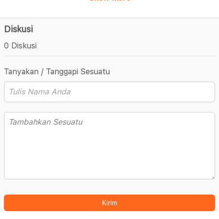
Diskusi
0 Diskusi
Tanyakan / Tanggapi Sesuatu
Kirim