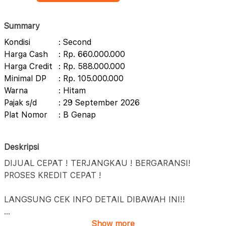
Summary
Kondisi
: Second
Harga Cash
: Rp. 660.000.000
Harga Credit
: Rp. 588.000.000
Minimal DP
: Rp. 105.000.000
Warna
: Hitam
Pajak s/d
: 29 September 2026
Plat Nomor
: B Genap
Deskripsi
DIJUAL CEPAT ! TERJANGKAU ! BERGARANSI!
PROSES KREDIT CEPAT !
LANGSUNG CEK INFO DETAIL DIBAWAH INI!!
...
Show more