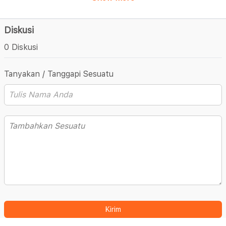
Diskusi
0 Diskusi
Tanyakan / Tanggapi Sesuatu
Kirim