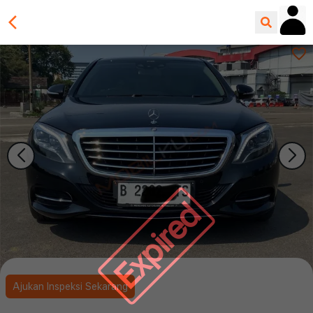
Expired
Ajukan Inspeksi Sekarang