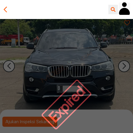
Expired
Ajukan Inspeksi Sekarang