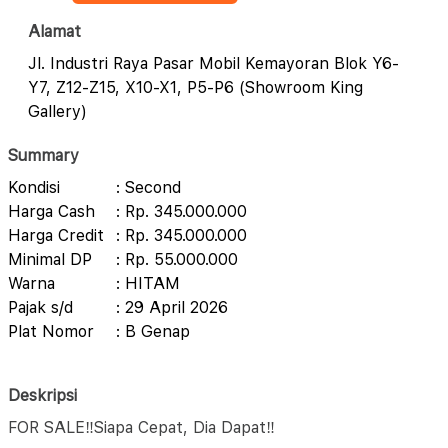
Alamat
Jl. Industri Raya Pasar Mobil Kemayoran Blok Y6-
Y7, Z12-Z15, X10-X1, P5-P6 (Showroom King
Gallery)
Summary
Kondisi
: Second
Harga Cash
: Rp. 345.000.000
Harga Credit
: Rp. 345.000.000
Minimal DP
: Rp. 55.000.000
Warna
: HITAM
Pajak s/d
: 29 April 2026
Plat Nomor
: B Genap
Deskripsi
FOR SALE‼️Siapa Cepat, Dia Dapat‼️