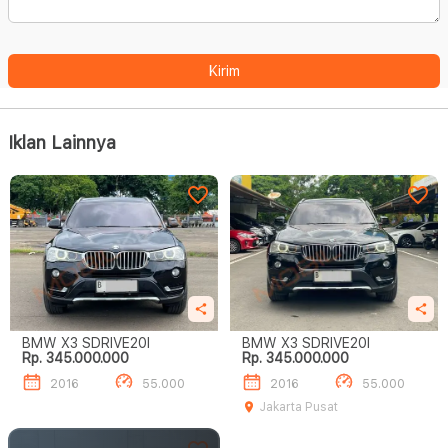
Kirim
Iklan Lainnya
BMW X3 SDRIVE20I
BMW X3 SDRIVE20I
Rp. 345.000.000
Rp. 345.000.000
2016
55.000
2016
55.000
Jakarta Pusat