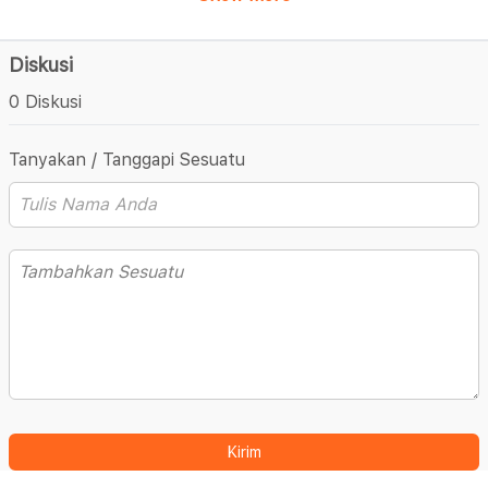
Diskusi
0 Diskusi
Tanyakan / Tanggapi Sesuatu
Kirim