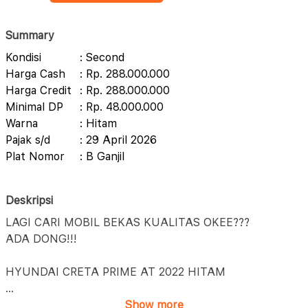
Summary
Kondisi
: Second
Harga Cash
: Rp. 288.000.000
Harga Credit
: Rp. 288.000.000
Minimal DP
: Rp. 48.000.000
Warna
: Hitam
Pajak s/d
: 29 April 2026
Plat Nomor
: B Ganjil
Deskripsi
LAGI CARI MOBIL BEKAS KUALITAS OKEE???
ADA DONG!!!
HYUNDAI CRETA PRIME AT 2022 HITAM
...
Show more