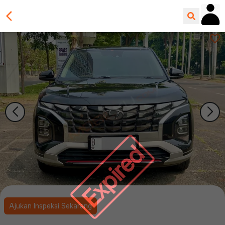
Expired
Ajukan Inspeksi Sekarang