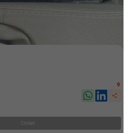
Cicilan