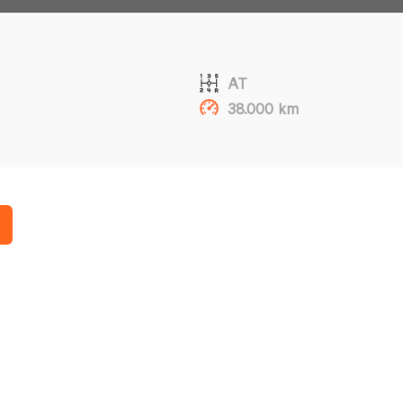
AT
38.000 km