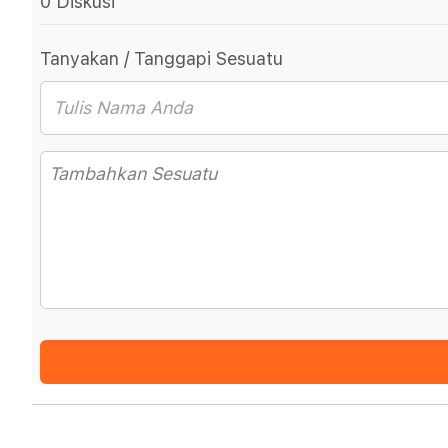
0 Diskusi
Tanyakan / Tanggapi Sesuatu