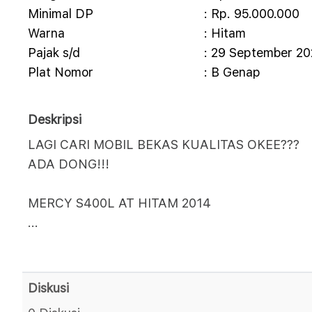
Minimal DP
: Rp. 95.000.000
Warna
: Hitam
Pajak s/d
: 29 September 2
Plat Nomor
: B Genap
Deskripsi
LAGI CARI MOBIL BEKAS KUALITAS OKEE???
ADA DONG!!!
MERCY S400L AT HITAM 2014
...
Diskusi