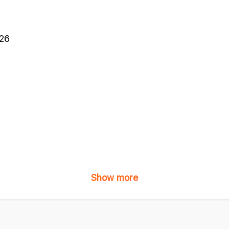
026
Show more