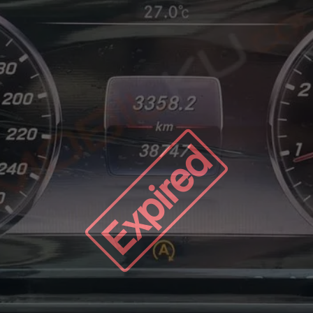
Expired