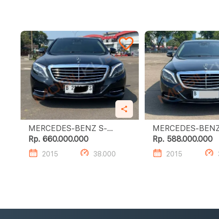
MERCEDES-BENZ S-
MERCEDES-BENZ
CLASS S400 L
CLASS S400 L
Rp. 660.000.000
Rp. 588.000.000
2015
38.000
2015