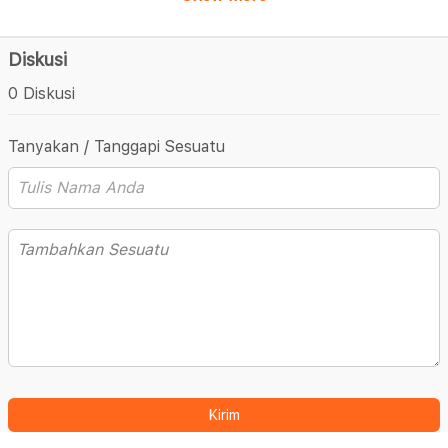
Diskusi
0 Diskusi
Tanyakan / Tanggapi Sesuatu
Kirim