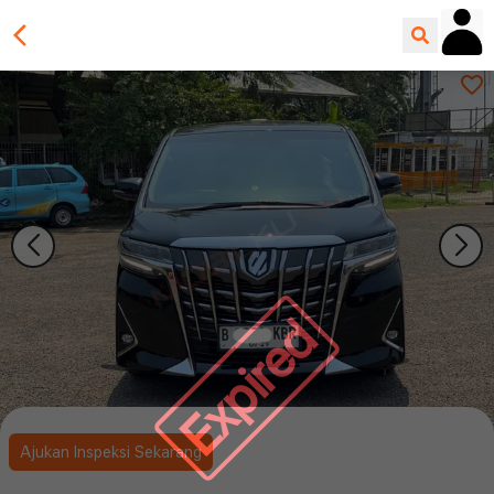
Expired
Ajukan Inspeksi Sekarang