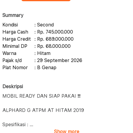
Summary
Kondisi
: Second
Harga Cash
: Rp. 745.000.000
Harga Credit
: Rp. 689.000.000
Minimal DP
: Rp. 68.000.000
Warna
: Hitam
Pajak s/d
: 29 September 2026
Plat Nomor
: B Genap
Deskripsi
MOBIL READY DAN SIAP PAKAI ❗❗
ALPHARD G ATPM AT HITAM 2019
Spesifikasi :
...
Show more