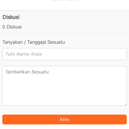
Diskusi
0 Diskusi
Tanyakan / Tanggapi Sesuatu
Kirim