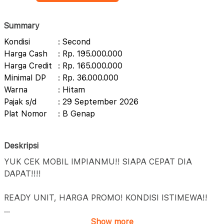
Summary
Kondisi
: Second
Harga Cash
: Rp. 195.000.000
Harga Credit
: Rp. 165.000.000
Minimal DP
: Rp. 36.000.000
Warna
: Hitam
Pajak s/d
: 29 September 2026
Plat Nomor
: B Genap
Deskripsi
YUK CEK MOBIL IMPIANMU!! SIAPA CEPAT DIA
DAPAT!!!!
READY UNIT, HARGA PROMO! KONDISI ISTIMEWA!!
...
Show more