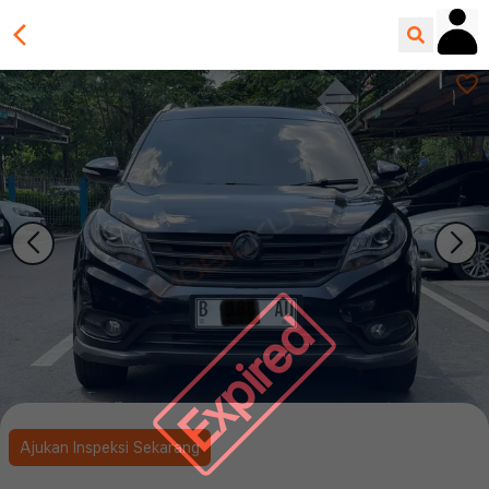
Expired
Ajukan Inspeksi Sekarang