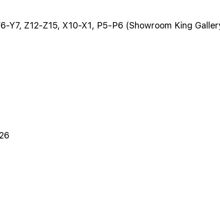
 Y6-Y7, Z12-Z15, X10-X1, P5-P6 (Showroom King Galler
026