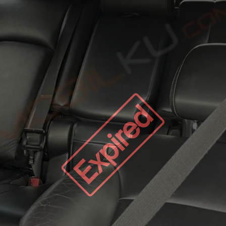
Expired