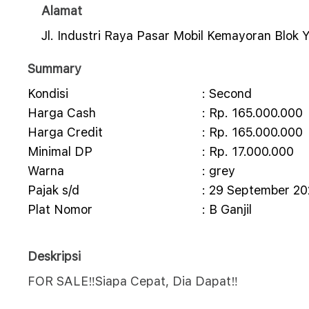
Alamat
Jl. Industri Raya Pasar Mobil Kemayoran Blok
Summary
Kondisi
: Second
Harga Cash
: Rp. 165.000.000
Harga Credit
: Rp. 165.000.000
Minimal DP
: Rp. 17.000.000
Warna
: grey
Pajak s/d
: 29 September 2
Plat Nomor
: B Ganjil
Deskripsi
FOR SALE‼️Siapa Cepat, Dia Dapat‼️