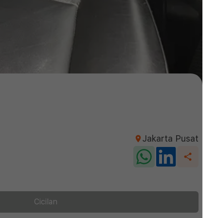
Jakarta Pusat
Cicilan