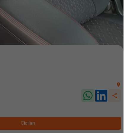
Cicilan