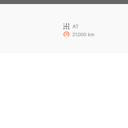
AT
21.000 km