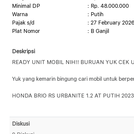
Minimal DP
: Rp. 48.000.000
Warna
: Putih
Pajak s/d
: 27 February 202
Plat Nomor
: B Ganjil
Deskripsi
READY UNIT MOBIL NIH!! BURUAN YUK CEK 
Yuk yang kemarin bingung cari mobil untuk berper
HONDA BRIO RS URBANITE 1.2 AT PUTIH 202
Diskusi