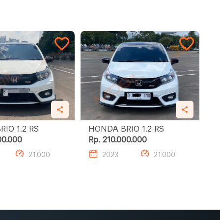
HONDA BRIO 1.2 RS
HONDA BRIO 1.2 RS
00.000
Rp. 210.000.000
21.000
2023
21.000