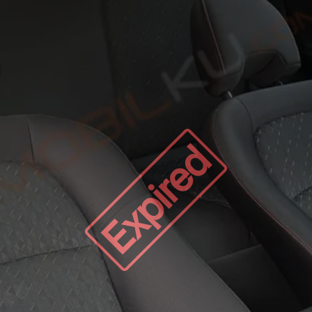
Expired