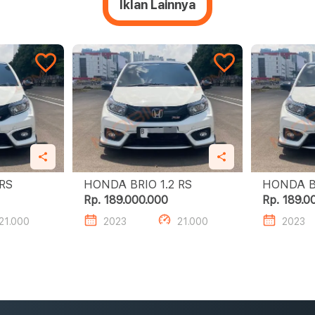
Iklan Lainnya
 1.2 RS
HONDA BRIO 1.2 RS
Rp. 189.000.000
Rp. 189.0
21.000
2023
21.000
2023