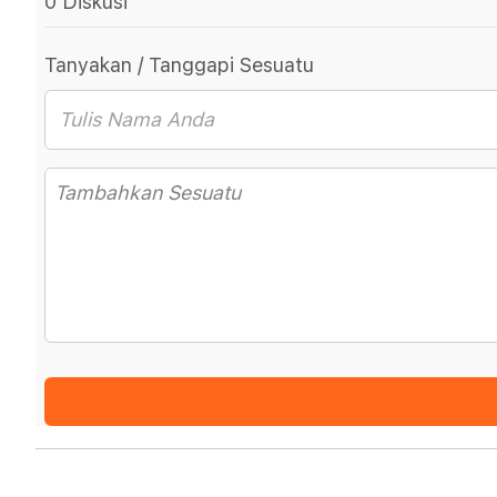
0 Diskusi
Tanyakan / Tanggapi Sesuatu