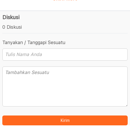
Diskusi
0 Diskusi
Tanyakan / Tanggapi Sesuatu
Kirim