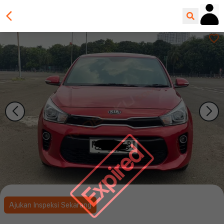
Expired
Ajukan Inspeksi Sekarang