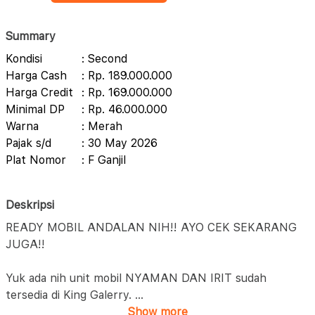
Summary
Kondisi
: Second
Harga Cash
: Rp. 189.000.000
Harga Credit
: Rp. 169.000.000
Minimal DP
: Rp. 46.000.000
Warna
: Merah
Pajak s/d
: 30 May 2026
Plat Nomor
: F Ganjil
Deskripsi
READY MOBIL ANDALAN NIH!! AYO CEK SEKARANG
JUGA!!
Yuk ada nih unit mobil NYAMAN DAN IRIT sudah
tersedia di King Galerry.
...
Show more