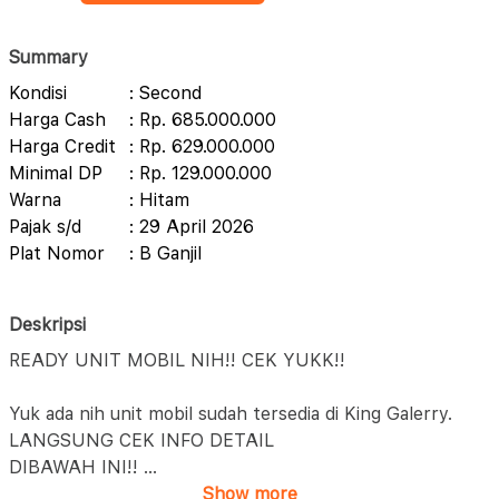
Summary
Kondisi
: Second
Harga Cash
: Rp. 685.000.000
Harga Credit
: Rp. 629.000.000
Minimal DP
: Rp. 129.000.000
Warna
: Hitam
Pajak s/d
: 29 April 2026
Plat Nomor
: B Ganjil
Deskripsi
READY UNIT MOBIL NIH!! CEK YUKK!!
Yuk ada nih unit mobil sudah tersedia di King Galerry.
LANGSUNG CEK INFO DETAIL
DIBAWAH INI!!
...
Show more