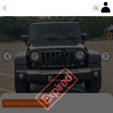
Expired
Ajukan Inspeksi Sekarang