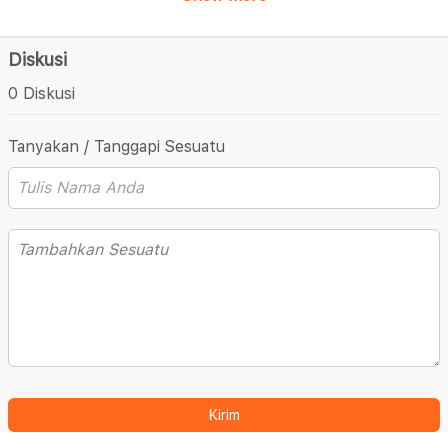
Diskusi
0 Diskusi
Tanyakan / Tanggapi Sesuatu
Kirim