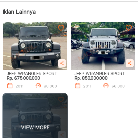
Iklan Lainnya
JEEP WRANGLER SPORT
JEEP WRANGLER SPORT
Rp. 675.000.000
Rp. 850.000.000
2011
80.000
2011
66.000
VIEW MORE