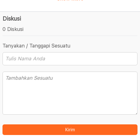
Diskusi
0 Diskusi
Tanyakan / Tanggapi Sesuatu
Kirim