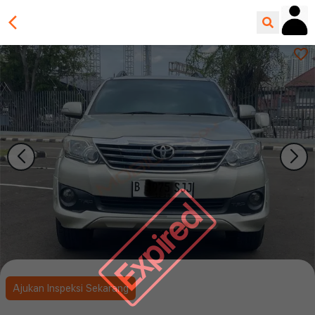
Expired
Ajukan Inspeksi Sekarang