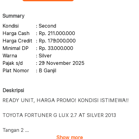
Summary
Kondisi
: Second
Harga Cash
: Rp. 211.000.000
Harga Credit
: Rp. 179.000.000
Minimal DP
: Rp. 33.000.000
Warna
: Silver
Pajak s/d
: 29 November 2025
Plat Nomor
: B Ganjil
Deskripsi
READY UNIT, HARGA PROMO! KONDISI ISTIMEWA!!
TOYOTA FORTUNER G LUX 2.7 AT SILVER 2013
Tangan 2
...
Show more