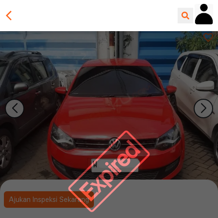
Expired
Ajukan Inspeksi Sekarang