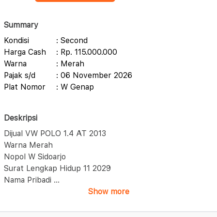
Summary
Kondisi
: Second
Harga Cash
: Rp. 115.000.000
Warna
: Merah
Pajak s/d
: 06 November 2026
Plat Nomor
: W Genap
Deskripsi
Dijual VW POLO 1.4 AT 2013
Warna Merah
Nopol W Sidoarjo
Surat Lengkap Hidup 11 2029
Nama Pribadi
...
Show more