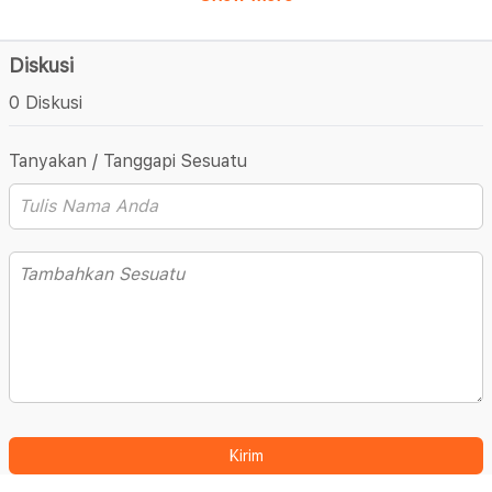
Diskusi
0 Diskusi
Tanyakan / Tanggapi Sesuatu
Kirim