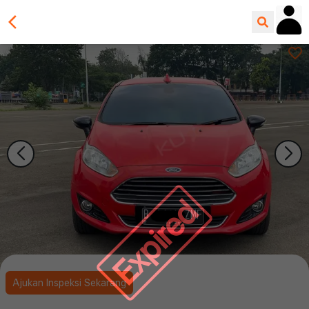
Expired
Ajukan Inspeksi Sekarang