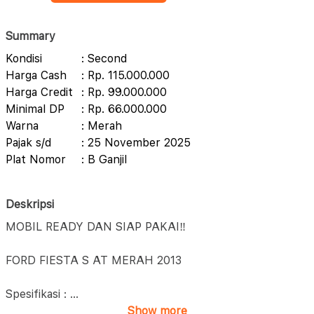
Summary
Kondisi
: Second
Harga Cash
: Rp. 115.000.000
Harga Credit
: Rp. 99.000.000
Minimal DP
: Rp. 66.000.000
Warna
: Merah
Pajak s/d
: 25 November 2025
Plat Nomor
: B Ganjil
Deskripsi
MOBIL READY DAN SIAP PAKAI‼️
FORD FIESTA S AT MERAH 2013
Spesifikasi :
...
Show more