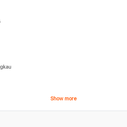
6
gkau
Show more