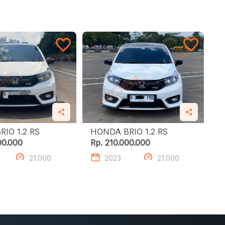
HONDA BRIO 1.2 RS
HONDA BRIO 1.2 RS
00.000
Rp. 210.000.000
21.000
2023
21.000