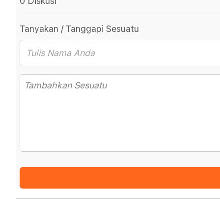
0 Diskusi
Tanyakan / Tanggapi Sesuatu