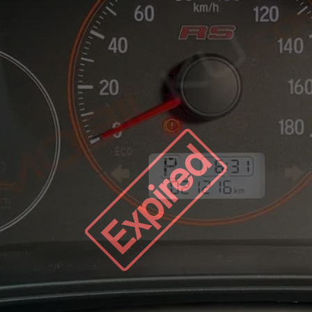
Expired