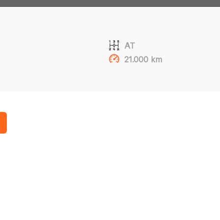
AT
21.000 km