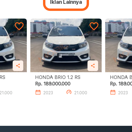
Iklan Lainnya
 1.2 RS
HONDA BRIO 1.2 RS
Rp. 189.000.000
Rp. 189.0
21.000
2023
21.000
2023