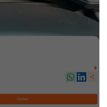
Cicilan