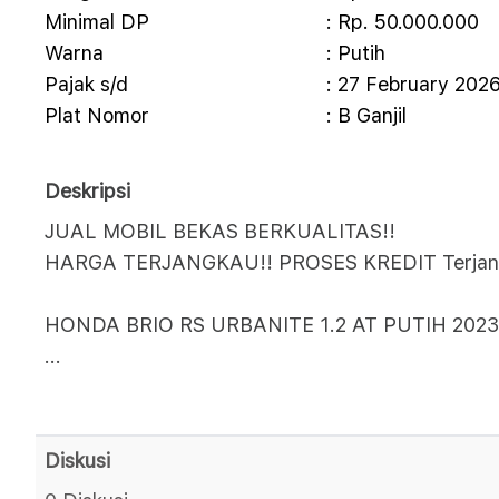
Minimal DP
: Rp. 50.000.000
Warna
: Putih
Pajak s/d
: 27 February 202
Plat Nomor
: B Ganjil
Deskripsi
JUAL MOBIL BEKAS BERKUALITAS!!
HARGA TERJANGKAU!! PROSES KREDIT Terjan
HONDA BRIO RS URBANITE 1.2 AT PUTIH 2023
...
Diskusi