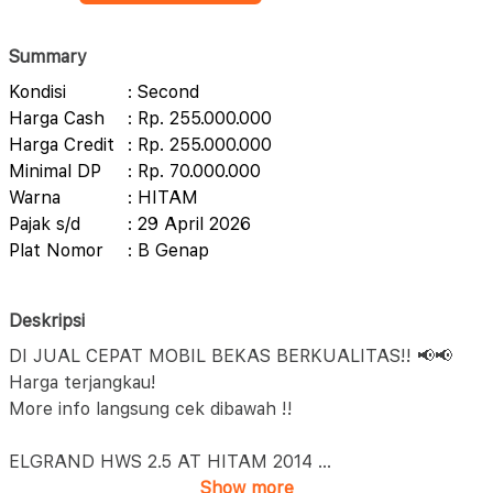
Summary
Kondisi
: Second
Harga Cash
: Rp. 255.000.000
Harga Credit
: Rp. 255.000.000
Minimal DP
: Rp. 70.000.000
Warna
: HITAM
Pajak s/d
: 29 April 2026
Plat Nomor
: B Genap
Deskripsi
DI JUAL CEPAT MOBIL BEKAS BERKUALITAS!! 📢📢
Harga terjangkau!
More info langsung cek dibawah !!
ELGRAND HWS 2.5 AT HITAM 2014
...
Show more