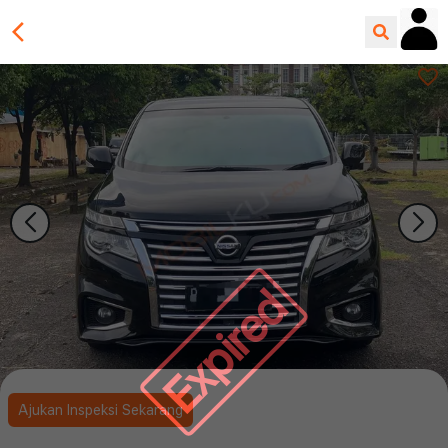
Expired
Ajukan Inspeksi Sekarang