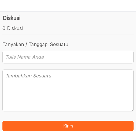
Diskusi
0 Diskusi
Tanyakan / Tanggapi Sesuatu
Kirim