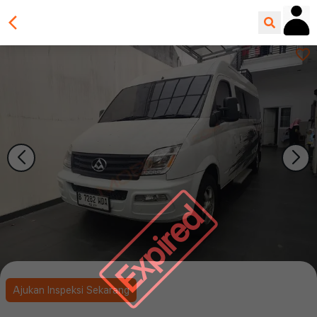
Expired
Ajukan Inspeksi Sekarang