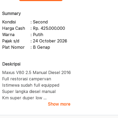
Summary
Kondisi
: Second
Harga Cash
: Rp. 425.000.000
Warna
: Putih
Pajak s/d
: 24 October 2026
Plat Nomor
: B Genap
Deskripsi
Maxus V80 2.5 Manual Diesel 2016
Full restorasi campervan
Istimewa sudah full equipped
Super langka diesel manual
Km super duper low
...
Show more