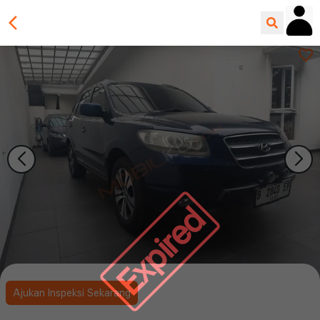
Expired
Ajukan Inspeksi Sekarang