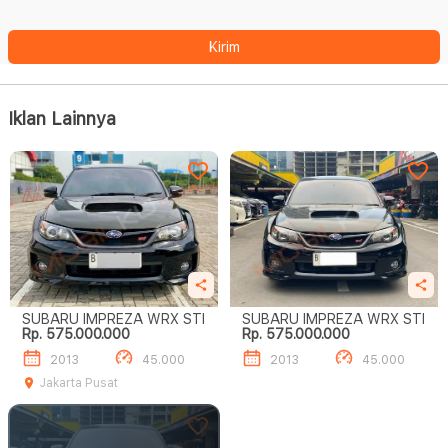
Kirim
Iklan Lainnya
SUBARU IMPREZA WRX STI
SUBARU IMPREZA WRX STI
Rp. 575.000.000
Rp. 575.000.000
2013
45.000
2013
45.000
Jakarta Pusat