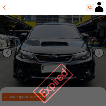
Expired
Ajukan Inspeksi Sekarang