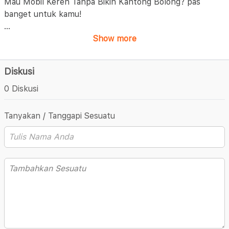
Mau Mobil Keren Tanpa Bikin Kantong Bolong? pas
banget untuk kamu!
...
Show more
Diskusi
0 Diskusi
Tanyakan / Tanggapi Sesuatu