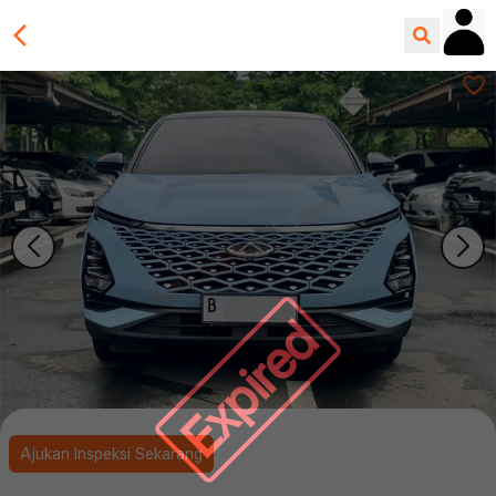
Expired
Ajukan Inspeksi Sekarang