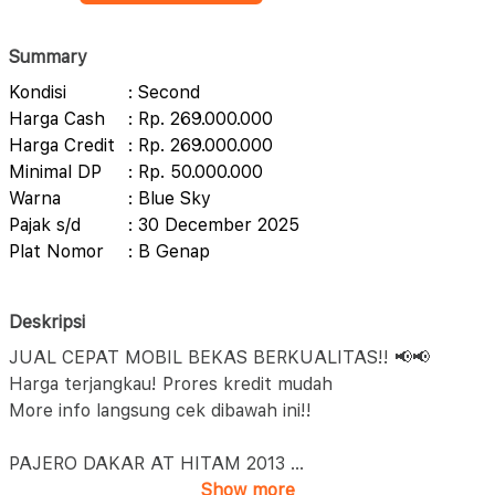
Summary
Kondisi
: Second
Harga Cash
: Rp. 269.000.000
Harga Credit
: Rp. 269.000.000
Minimal DP
: Rp. 50.000.000
Warna
: Blue Sky
Pajak s/d
: 30 December 2025
Plat Nomor
: B Genap
Deskripsi
JUAL CEPAT MOBIL BEKAS BERKUALITAS!! 📢📢
Harga terjangkau! Prores kredit mudah
More info langsung cek dibawah ini!!
PAJERO DAKAR AT HITAM 2013
...
Show more