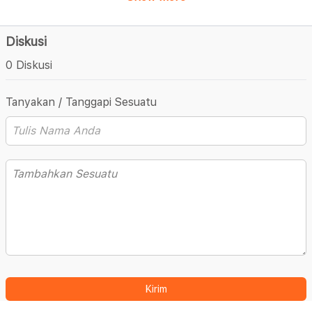
Diskusi
0 Diskusi
Tanyakan / Tanggapi Sesuatu
Kirim