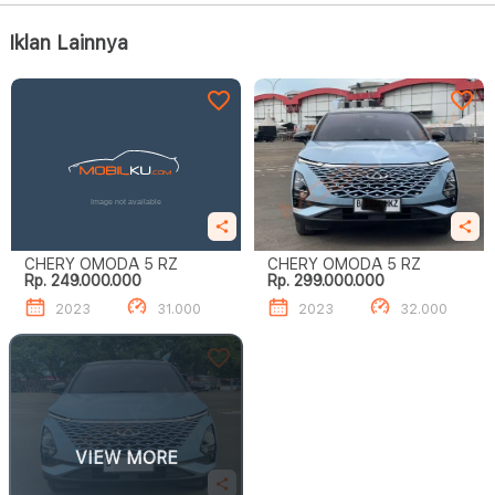
Iklan Lainnya
CHERY OMODA 5 RZ
CHERY OMODA 5 RZ
Rp. 249.000.000
Rp. 299.000.000
2023
31.000
2023
32.000
VIEW MORE