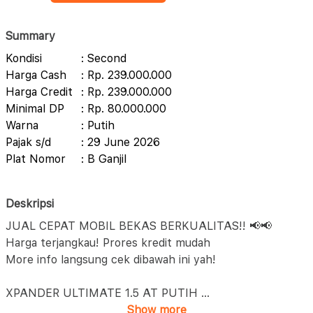
Summary
Kondisi
: Second
Harga Cash
: Rp. 239.000.000
Harga Credit
: Rp. 239.000.000
Minimal DP
: Rp. 80.000.000
Warna
: Putih
Pajak s/d
: 29 June 2026
Plat Nomor
: B Ganjil
Deskripsi
JUAL CEPAT MOBIL BEKAS BERKUALITAS!! 📢📢
Harga terjangkau! Prores kredit mudah
More info langsung cek dibawah ini yah!
XPANDER ULTIMATE 1.5 AT PUTIH
...
Show more