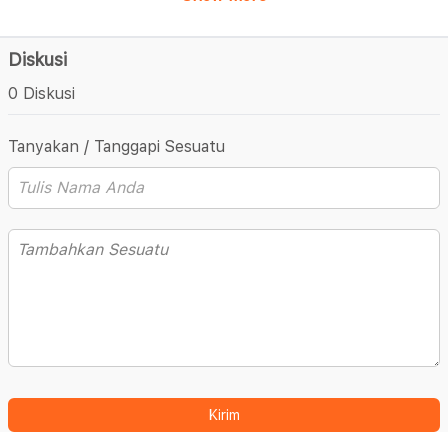
Diskusi
0 Diskusi
Tanyakan / Tanggapi Sesuatu
Kirim