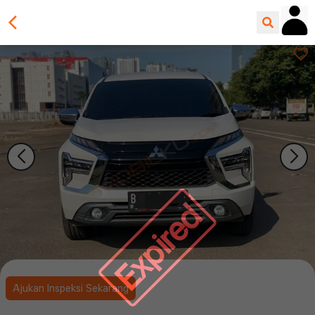
Expired
Ajukan Inspeksi Sekarang