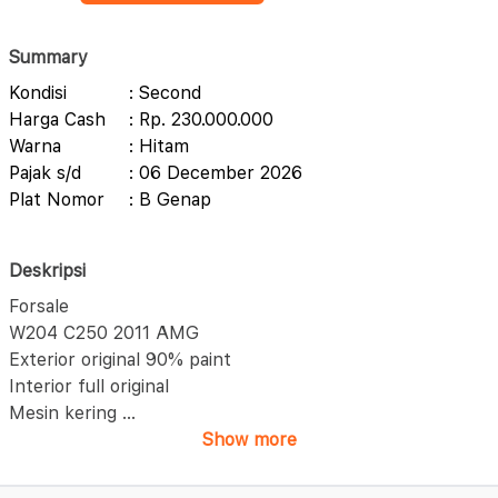
Summary
Kondisi
: Second
Harga Cash
: Rp. 230.000.000
Warna
: Hitam
Pajak s/d
: 06 December 2026
Plat Nomor
: B Genap
Deskripsi
Forsale
W204 C250 2011 AMG
Exterior original 90% paint
Interior full original
Mesin kering
...
Show more