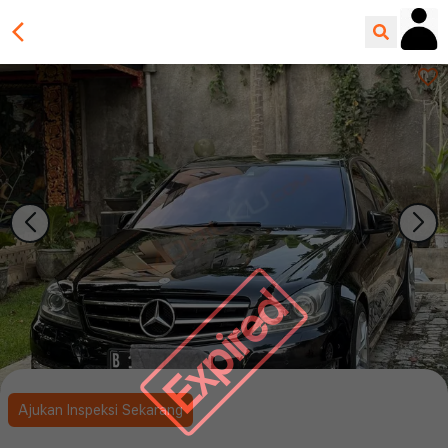
Expired
Ajukan Inspeksi Sekarang