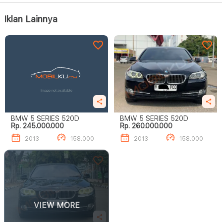
Iklan Lainnya
BMW 5 SERIES 520D
BMW 5 SERIES 520D
Rp. 245.000.000
Rp. 260.000.000
2013
158.000
2013
158.000
VIEW MORE