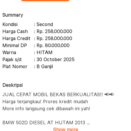
Summary
Kondisi
: Second
Harga Cash
: Rp. 258.000.000
Harga Credit
: Rp. 258.000.000
Minimal DP
: Rp. 80.000.000
Warna
: HITAM
Pajak s/d
: 30 October 2025
Plat Nomor
: B Ganjil
Deskripsi
JUAL CEPAT MOBIL BEKAS BERKUALITAS!! 📢📢
Harga terjangkau! Prores kredit mudah
More info langsung cek dibawah ini yah!
BMW 502D DIESEL AT HUTAM 2013
...
Show more