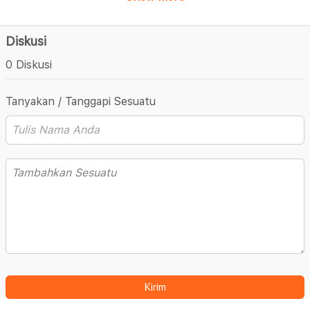
Diskusi
0 Diskusi
Tanyakan / Tanggapi Sesuatu
Kirim