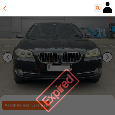
Expired
Ajukan Inspeksi Sekarang