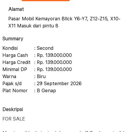
Alamat
Pasar Mobil Kemayoran Bllck Y6-Y7, Z12-Z15, X10-
X11 Masuk dari pintu 8
Summary
Kondisi
: Second
Harga Cash
: Rp. 139.000.000
Harga Credit
: Rp. 139.000.000
Minimal DP
: Rp. 139.000.000
Warna
: Biru
Pajak s/d
: 29 September 2026
Plat Nomor
: B Genap
Deskripsi
FOR SALE