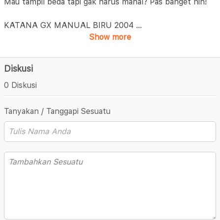
Mau tampil beda tapi gak harus mahal? Pas banget nih!
KATANA GX MANUAL BIRU 2004
...
Show more
Diskusi
0 Diskusi
Tanyakan / Tanggapi Sesuatu