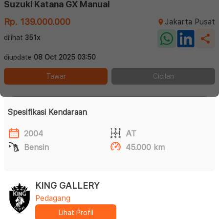
Suzuki Katana GX Manual
Rp. 139.000.000
Jakarta Pusat
dilihat
351x
diupdate
08 Oct 2025 03:50
Tawar
Cicilan
Spesifikasi Kendaraan
2004
AT
Bensin
45.000 km
KING GALLERY
Pedagang
Lihat Profil