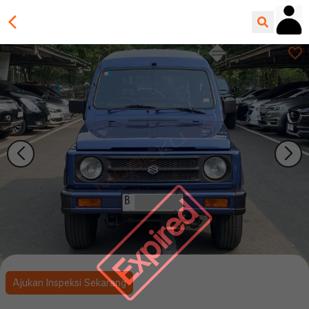
Expired
Ajukan Inspeksi Sekarang