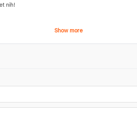
t nih!
Show more