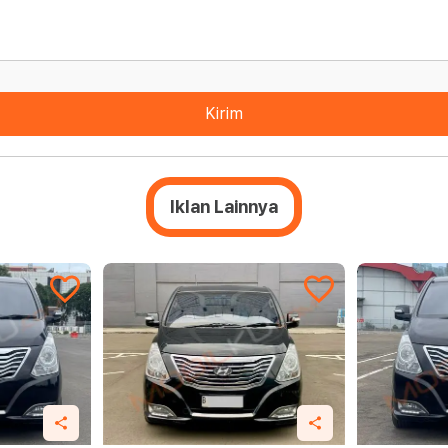
Kirim
Iklan Lainnya