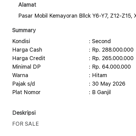
Alamat
Pasar Mobil Kemayoran Bllck Y6-Y7, Z12-Z15, 
Summary
Kondisi
: Second
Harga Cash
: Rp. 288.000.000
Harga Credit
: Rp. 265.000.000
Minimal DP
: Rp. 64.000.000
Warna
: Hitam
Pajak s/d
: 30 May 2026
Plat Nomor
: B Ganjil
Deskripsi
FOR SALE