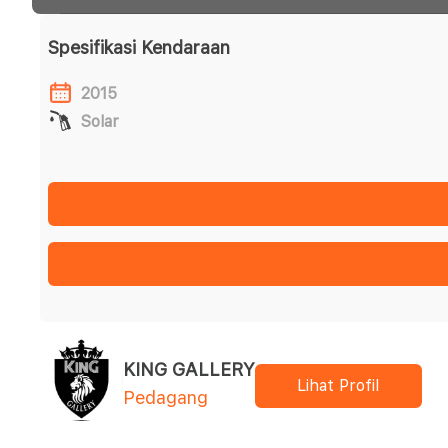
Spesifikasi Kendaraan
2015
Solar
KING GALLERY
Lihat Profil
Pedagang