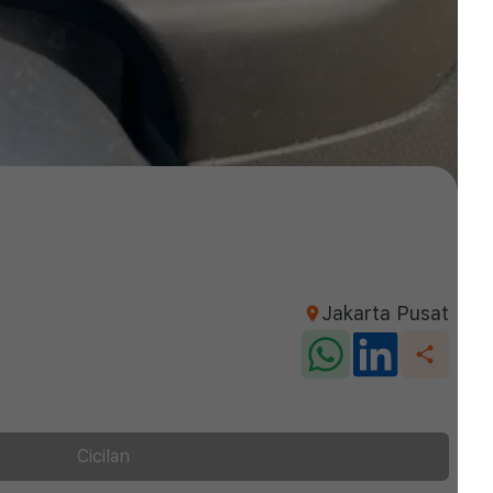
Jakarta Pusat
Cicilan