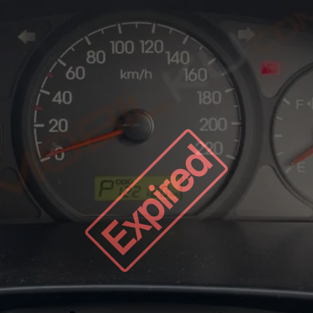
Expired