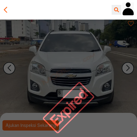
Expired
Ajukan Inspeksi Sekarang