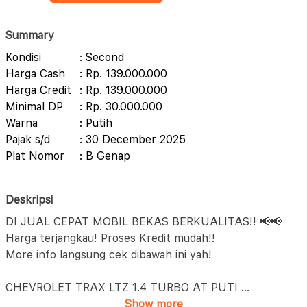
Summary
Kondisi
: Second
Harga Cash
: Rp. 139.000.000
Harga Credit
: Rp. 139.000.000
Minimal DP
: Rp. 30.000.000
Warna
: Putih
Pajak s/d
: 30 December 2025
Plat Nomor
: B Genap
Deskripsi
DI JUAL CEPAT MOBIL BEKAS BERKUALITAS!! 📢📢
Harga terjangkau! Proses Kredit mudah!!
More info langsung cek dibawah ini yah!
CHEVROLET TRAX LTZ 1.4 TURBO AT PUTI
...
Show more