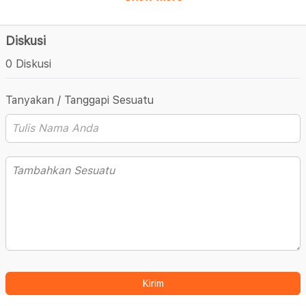
Diskusi
0 Diskusi
Tanyakan / Tanggapi Sesuatu
Kirim