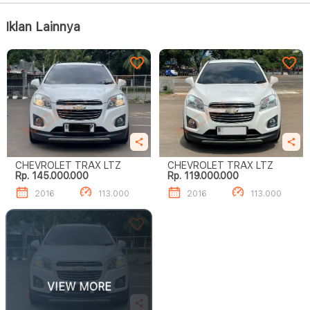
Iklan Lainnya
CHEVROLET TRAX LTZ
CHEVROLET TRAX LTZ
Rp. 145.000.000
Rp. 119.000.000
2016
113.000
2016
113.000
VIEW MORE