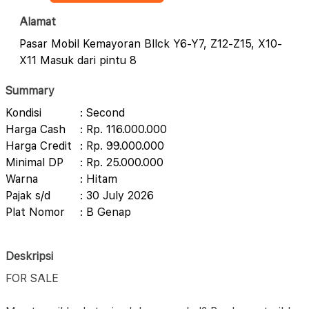
Alamat
Pasar Mobil Kemayoran Bllck Y6-Y7, Z12-Z15, X10-
X11 Masuk dari pintu 8
Summary
Kondisi
: Second
Harga Cash
: Rp. 116.000.000
Harga Credit
: Rp. 99.000.000
Minimal DP
: Rp. 25.000.000
Warna
: Hitam
Pajak s/d
: 30 July 2026
Plat Nomor
: B Genap
Deskripsi
FOR SALE