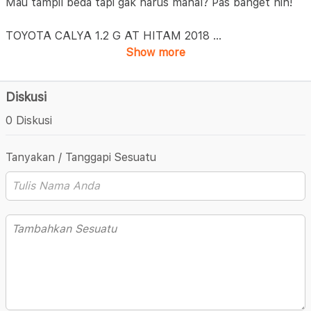
Mau tampil beda tapi gak harus mahal? Pas banget nih!
TOYOTA CALYA 1.2 G AT HITAM 2018
...
Show more
Diskusi
0 Diskusi
Tanyakan / Tanggapi Sesuatu