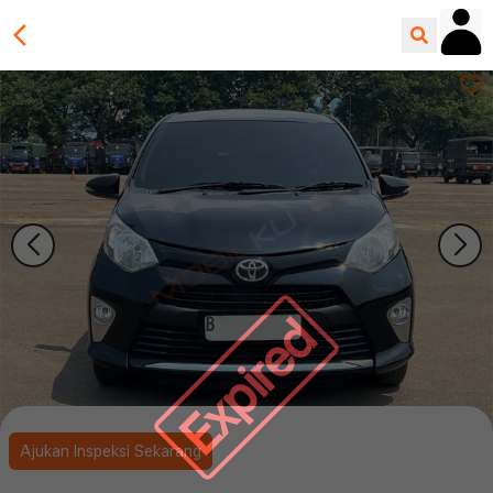
Expired
Ajukan Inspeksi Sekarang