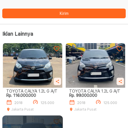
Kirim
Iklan Lainnya
TOYOTA CALYA 1.2L G A/T
TOYOTA CALYA 1.2L G A/T
Rp. 116.000.000
Rp. 99.000.000
2018
125.000
2018
125.000
Jakarta Pusat
Jakarta Pusat