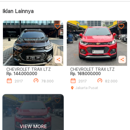
Iklan Lainnya
CHEVROLET TRAX LTZ
CHEVROLET TRAX LTZ
Rp. 144.000.000
Rp. 169.000.000
2017
78.000
2017
82.000
Jakarta Pusat
VIEW MORE