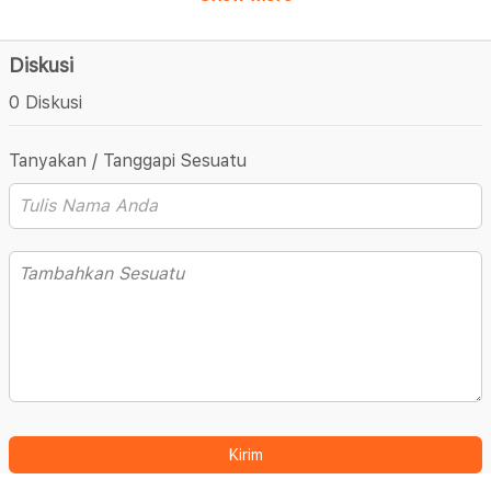
Diskusi
0 Diskusi
Tanyakan / Tanggapi Sesuatu
Kirim