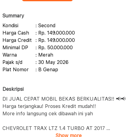
Summary
Kondisi
: Second
Harga Cash
: Rp. 149.000.000
Harga Credit
: Rp. 149.000.000
Minimal DP
: Rp. 50.000.000
Warna
: Merah
Pajak s/d
: 30 May 2026
Plat Nomor
: B Genap
Deskripsi
DI JUAL CEPAT MOBIL BEKAS BERKUALITAS!! 📢📢
Harga terjangkau! Proses Kredit mudah!!
More info langsung cek dibawah ini yah
CHEVROLET TRAX LTZ 1.4 TURBO AT 2017
...
Show more