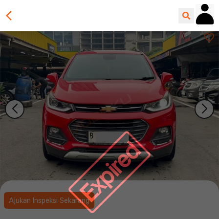
Expired
Ajukan Inspeksi Sekarang