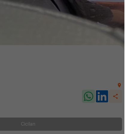
Cicilan