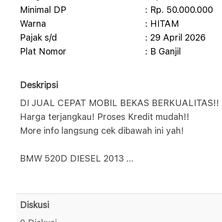
Minimal DP
: Rp. 50.000.000
Warna
: HITAM
Pajak s/d
: 29 April 2026
Plat Nomor
: B Ganjil
Deskripsi
DI JUAL CEPAT MOBIL BEKAS BERKUALITAS!! 
Harga terjangkau! Proses Kredit mudah!!
More info langsung cek dibawah ini yah!
BMW 520D DIESEL 2013
...
Diskusi