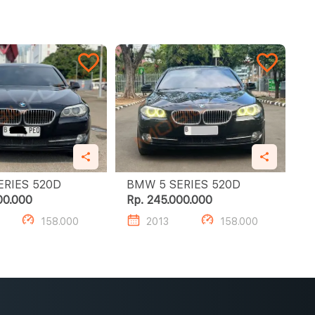
BMW 5 SERIES 520D
BMW 5 SERIES 520D
00.000
Rp. 245.000.000
158.000
2013
158.000