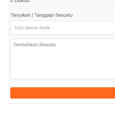
0 Diskusi
Tanyakan / Tanggapi Sesuatu