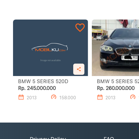
BMW 5 SERIES 520D
BMW 5 
Rp. 245.000.000
Rp. 260.000.000
2013
158.000
2013