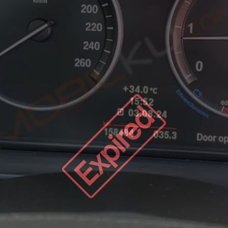
Expired